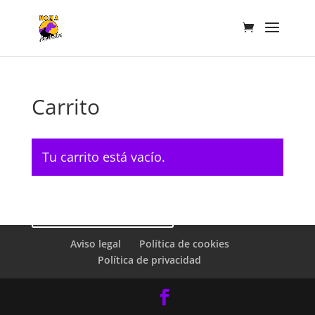
Carrito
Tu carrito está vacío.
Volver a la tienda
Aviso legal
Política de cookies
Política de privacidad