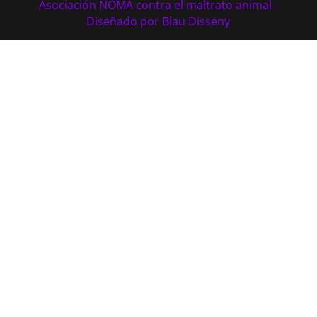
Asociación NOMA contra el maltrato animal -
Diseñado por Blau Disseny