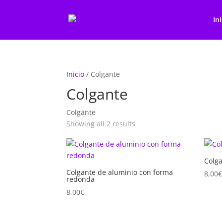
In
Inicio
/ Colgante
Colgante
Colgante
Showing all 2 results
Colg
Colgante de aluminio con forma
8,00
redonda
8,00
€