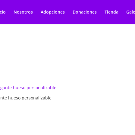
icio
Nosotros
Adopciones
Donaciones
Tienda
Gale
ante hueso personalizable
€