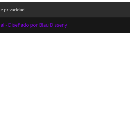
de privacidad
al - Diseñado por Blau Disseny