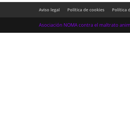
Aviso legal
Política de cookies
Política 
Asociación NOMA contra el maltrato anim