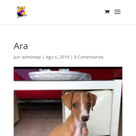
Ara
por
adminwp
|
Ago 6, 2019
|
0 Comentarios