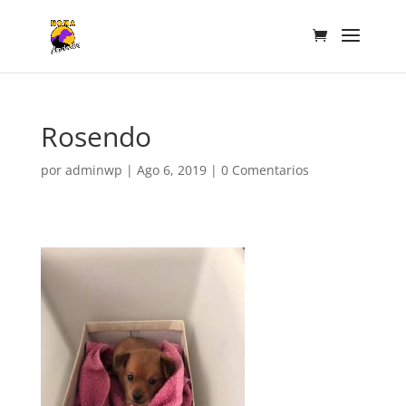
Rosendo
por
adminwp
|
Ago 6, 2019
|
0 Comentarios